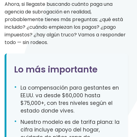
Ahora, si llegaste buscando cuánto paga una
agencia de subrogación en realidad,
probablemente tienes más preguntas: ¿qué está
incluido? ¿cuándo empiezan los pagos? ¿pago
impuestos? ¿hay algún truco? Vamos a responder
todo — sin rodeos.
Lo más importante
•
La compensación para gestantes en
EE.UU. va desde $60,000 hasta
$75,000+, con tres niveles según el
estado donde vives.
•
Nuestro modelo es de tarifa plana: la
cifra incluye apoyo del hogar,