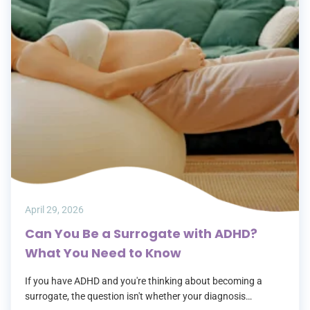
April 29, 2026
Can You Be a Surrogate with ADHD?
What You Need to Know
If you have ADHD and you're thinking about becoming a
surrogate, the question isn't whether your diagnosis