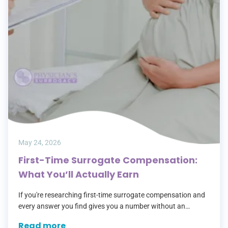
May 24, 2026
First-Time Surrogate Compensation:
What You’ll Actually Earn
If you're researching first-time surrogate compensation and
every answer you find gives you a number without an
explanation, you're not alone. Most agencies lead with a
Read more