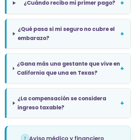
+
¿Cuándo recibo mi primer pago?
¿Qué pasa si mi seguro no cubre el
+
embarazo?
¿Gana más una gestante que vive en
+
California que una en Texas?
¿La compensación se considera
+
ingreso taxable?
Aviso médico y financiero
!