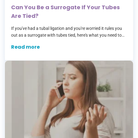
Can You Be a Surrogate If Your Tubes
Are Tied?
If you've had a tubal ligation and you're worried it rules you
out as a surrogate with tubes tied, here's what you need to
know: it doesn't. Not even slightly.…
Read more