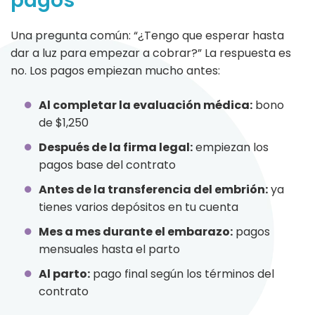
pagos
Una pregunta común: “¿Tengo que esperar hasta
dar a luz para empezar a cobrar?” La respuesta es
no. Los pagos empiezan mucho antes:
Al completar la evaluación médica:
bono
de $1,250
Después de la firma legal:
empiezan los
pagos base del contrato
Antes de la transferencia del embrión:
ya
tienes varios depósitos en tu cuenta
Mes a mes durante el embarazo:
pagos
mensuales hasta el parto
Al parto:
pago final según los términos del
contrato