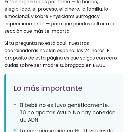
Están organizadas por tema — lo básico,
elegibilidad, el proceso, el dinero, la familia, lo
emocional, y sobre Physician’s Surrogacy
específicamente — para que puedas saltar a la
sección que más te importa.
Si tu pregunta no está aquí, nuestras
coordinadoras hablan español las 24 horas. El
propósito de esta página es que salgas con cero
dudas sobre ser madre subrogada en EE.UU.
Lo más importante
•
El bebé no es tuyo genéticamente.
Tú no aportas óvulo. No hay conexión
de ADN.
•
La compensación en EE.UU. va desde