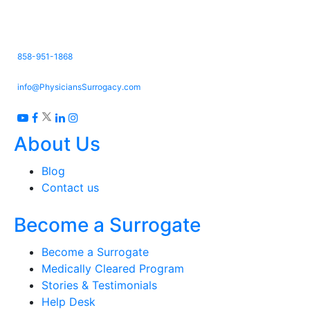
3661 Valley Centre Dr. Suite 150,
San Diego, CA 92130
858-951-1868
info@PhysiciansSurrogacy.com
About Us
Blog
Contact us
Become a Surrogate
Become a Surrogate
Medically Cleared Program
Stories & Testimonials
Help Desk