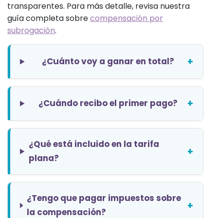
transparentes. Para más detalle, revisa nuestra
guía completa sobre
compensación por
subrogación
.
+
¿Cuánto voy a ganar en total?
+
¿Cuándo recibo el primer pago?
¿Qué está incluido en la tarifa
+
plana?
¿Tengo que pagar impuestos sobre
+
la compensación?