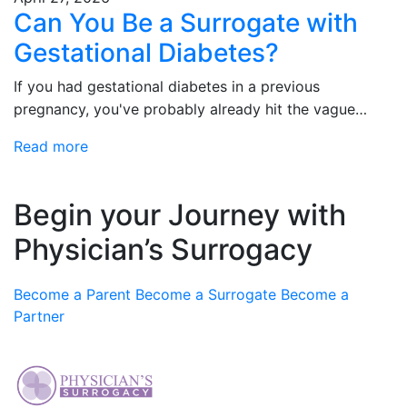
Can You Be a Surrogate with
Gestational Diabetes?
If you had gestational diabetes in a previous
pregnancy, you've probably already hit the vague
answers most surrogacy agencies give — a checkbox
Read more
that says "no diabetes" with no room…
Begin your Journey
with
Physician’s Surrogacy
Become a Parent
Become a Surrogate
Become a
Partner