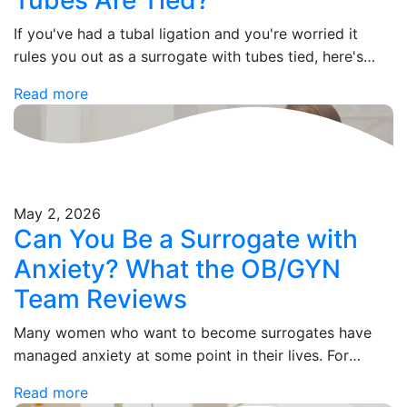
If you've had a tubal ligation and you're worried it
rules you out as a surrogate with tubes tied, here's
what you need to know: it doesn't. Not even slightly.…
Read more
May 2, 2026
Can You Be a Surrogate with
Anxiety? What the OB/GYN
Team Reviews
Many women who want to become surrogates have
managed anxiety at some point in their lives. For
some, it's a past history. For others, it's something
Read more
they're still treating with…