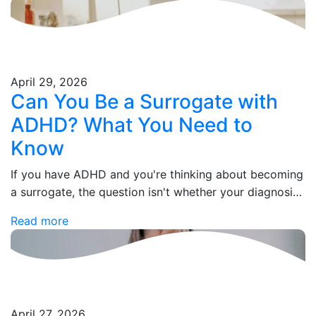
April 29, 2026
Can You Be a Surrogate with
ADHD? What You Need to
Know
If you have ADHD and you're thinking about becoming
a surrogate, the question isn't whether your diagnosis
disqualifies you — it's whether your current situation
Read more
does. Those are two very…
April 27, 2026