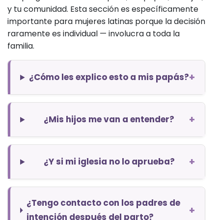
y tu comunidad. Esta sección es específicamente
importante para mujeres latinas porque la decisión
raramente es individual — involucra a toda la
familia.
+
¿Cómo les explico esto a mis papás?
+
¿Mis hijos me van a entender?
+
¿Y si mi iglesia no lo aprueba?
¿Tengo contacto con los padres de
+
intención después del parto?