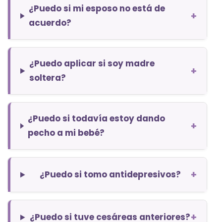
¿Puedo si mi esposo no está de
+
acuerdo?
¿Puedo aplicar si soy madre
+
soltera?
¿Puedo si todavía estoy dando
+
pecho a mi bebé?
+
¿Puedo si tomo antidepresivos?
+
¿Puedo si tuve cesáreas anteriores?