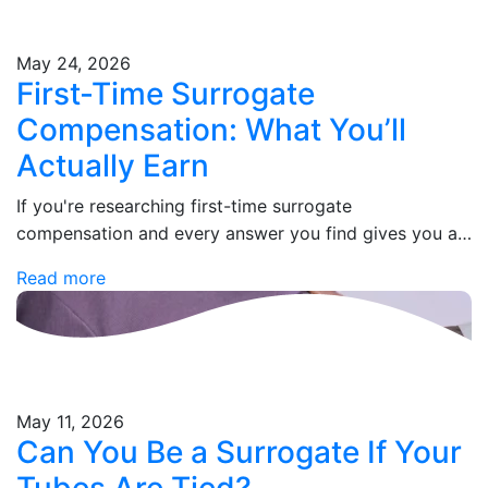
May 24, 2026
First-Time Surrogate
Compensation: What You’ll
Actually Earn
If you're researching first-time surrogate
compensation and every answer you find gives you a
number without an explanation, you're not alone. Most
Read more
agencies lead with a headline figure, then leave…
May 11, 2026
Can You Be a Surrogate If Your
Tubes Are Tied?