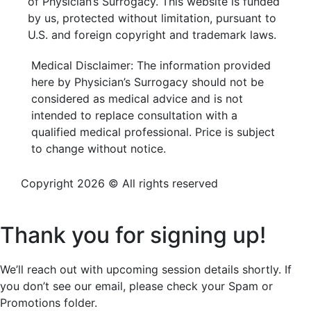
of Physician’s Surrogacy. This website is funded
by us, protected without limitation, pursuant to
U.S. and foreign copyright and trademark laws.
Medical Disclaimer: The information provided
here by Physician’s Surrogacy should not be
considered as medical advice and is not
intended to replace consultation with a
qualified medical professional. Price is subject
to change without notice.
Copyright 2026 © All rights reserved
Privacy Policy
Thank you for signing up!
We’ll reach out with upcoming session details shortly. If
you don’t see our email, please check your Spam or
Promotions folder.